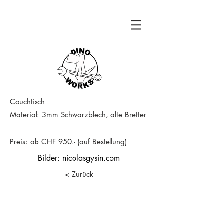
Couchtisch
Material: 3mm Schwarzblech, alte Bretter
Preis: ab CHF 950.- (auf Bestellung)
Bilder:
nicolasgysin.com
< Zurück
© 2018 Dino Works