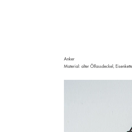
Anker
Material: alter Ölfassdeckel, Eisenkett